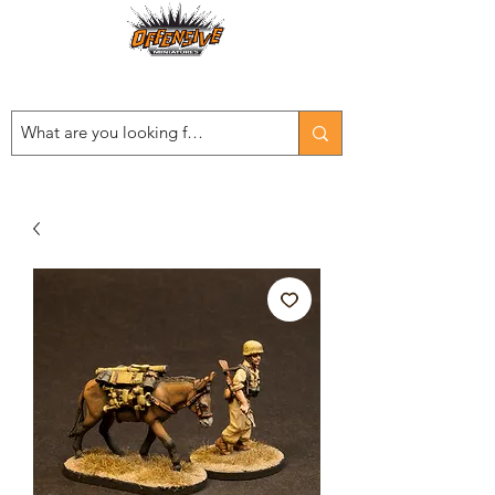
Est. 2008
...LET THE OFFENSIVE BEGIN!